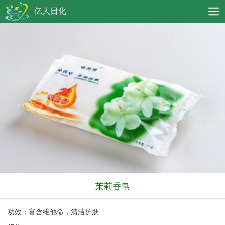
亿人日化
茉莉香皂
功效：富含维他命，清洁护肤